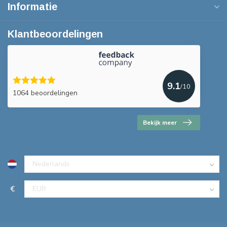
Informatie
Klantbeoordelingen
9.1
/10
1064 beoordelingen
Bekijk meer
€