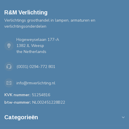
R&M Verlichting
Verlichtings groothandel in lampen, armaturen en
verlichtingsonderdelen
Hogeweyselaan 177-A
1382 JL Weesp
the Netherlands
(0031) 0294-772 801
info@rmverlichting.nl
KVK nummer:
51254816
btw-nummer:
NL002451228B22
Categorieën