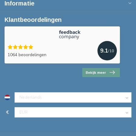
Informatie
Klantbeoordelingen
9.1
/10
1064 beoordelingen
Bekijk meer
€