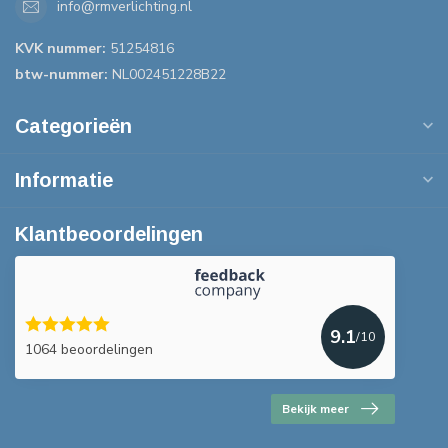
info@rmverlichting.nl
KVK nummer:
51254816
btw-nummer:
NL002451228B22
Categorieën
Informatie
Klantbeoordelingen
9.1
/10
1064 beoordelingen
Bekijk meer