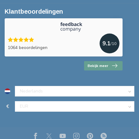
Klantbeoordelingen
9.1
/10
1064 beoordelingen
Bekijk meer
€