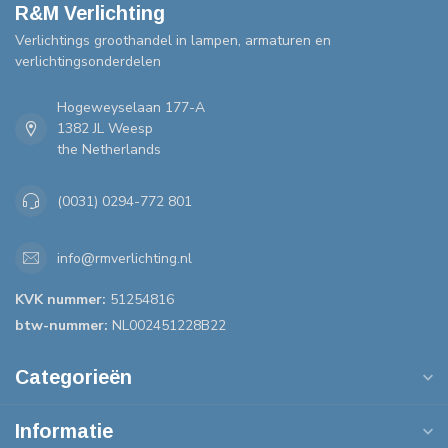
R&M Verlichting
Verlichtings groothandel in lampen, armaturen en
verlichtingsonderdelen
Hogeweyselaan 177-A
1382 JL Weesp
the Netherlands
(0031) 0294-772 801
info@rmverlichting.nl
KVK nummer:
51254816
btw-nummer:
NL002451228B22
Categorieën
Informatie