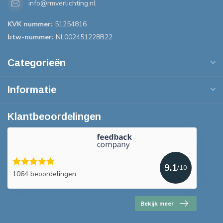
info@rmverlichting.nl
KVK nummer:
51254816
btw-nummer:
NL002451228B22
Categorieën
Informatie
Klantbeoordelingen
9.1
/10
1064 beoordelingen
Bekijk meer