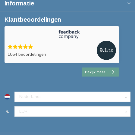
Informatie
Klantbeoordelingen
9.1
/10
1064 beoordelingen
Bekijk meer
€