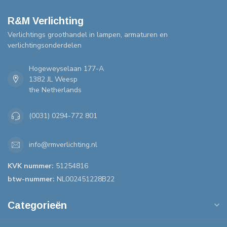
R&M Verlichting
Verlichtings groothandel in lampen, armaturen en
verlichtingsonderdelen
Hogeweyselaan 177-A
1382 JL Weesp
the Netherlands
(0031) 0294-772 801
info@rmverlichting.nl
KVK nummer:
51254816
btw-nummer:
NL002451228B22
Categorieën