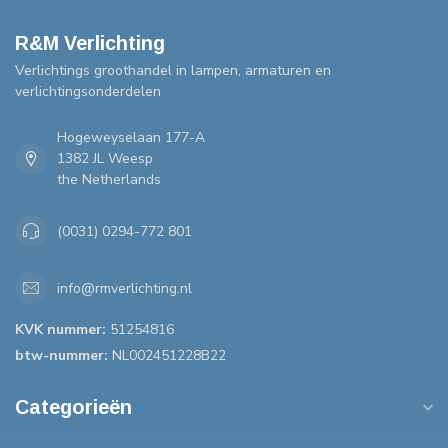
R&M Verlichting
Verlichtings groothandel in lampen, armaturen en
verlichtingsonderdelen
Hogeweyselaan 177-A
1382 JL Weesp
the Netherlands
(0031) 0294-772 801
info@rmverlichting.nl
KVK nummer:
51254816
btw-nummer:
NL002451228B22
Categorieën