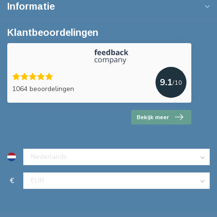
Informatie
Klantbeoordelingen
9.1
/10
1064 beoordelingen
Bekijk meer
€