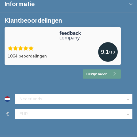
Informatie
Klantbeoordelingen
9.1
/10
1064 beoordelingen
Bekijk meer
€