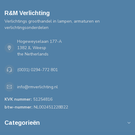
R&M Verlichting
Verlichtings groothandel in lampen, armaturen en
verlichtingsonderdelen
Hogeweyselaan 177-A
1382 JL Weesp
the Netherlands
(0031) 0294-772 801
info@rmverlichting.nl
KVK nummer:
51254816
btw-nummer:
NL002451228B22
Categorieën