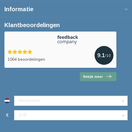
Informatie
Klantbeoordelingen
9.1
/10
1064 beoordelingen
Bekijk meer
€