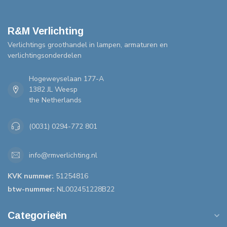
R&M Verlichting
Verlichtings groothandel in lampen, armaturen en
verlichtingsonderdelen
Hogeweyselaan 177-A
1382 JL Weesp
the Netherlands
(0031) 0294-772 801
info@rmverlichting.nl
KVK nummer:
51254816
btw-nummer:
NL002451228B22
Categorieën