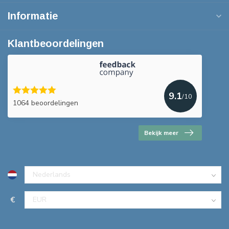
Informatie
Klantbeoordelingen
9.1
/10
1064 beoordelingen
Bekijk meer
€