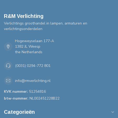
R&M Verlichting
Verlichtings groothandel in lampen, armaturen en
verlichtingsonderdelen
Hogeweyselaan 177-A
1382 JL Weesp
the Netherlands
(0031) 0294-772 801
info@rmverlichting.nl
KVK nummer:
51254816
btw-nummer:
NL002451228B22
Categorieën