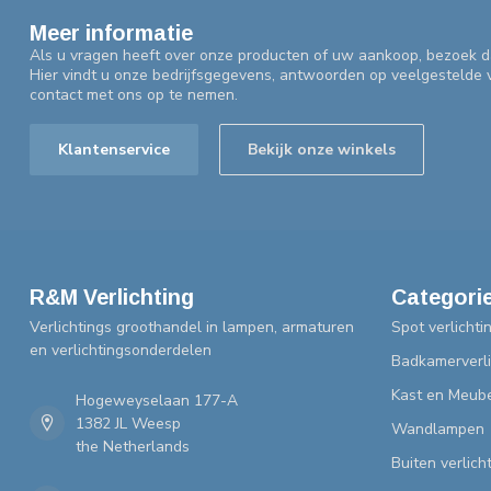
Meer informatie
Als u vragen heeft over onze producten of uw aankoop, bezoek d
Hier vindt u onze bedrijfsgegevens, antwoorden op veelgestelde
contact met ons op te nemen.
Klantenservice
Bekijk onze winkels
R&M Verlichting
Categori
Verlichtings groothandel in lampen, armaturen
Spot verlichti
en verlichtingsonderdelen
Badkamerverli
Kast en Meube
Hogeweyselaan 177-A
1382 JL Weesp
Wandlampen
the Netherlands
Buiten verlich