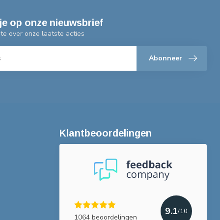
je op onze nieuwsbrief
gte over onze laatste acties
Abonneer
Klantbeoordelingen
9.1
/10
1064 beoordelingen