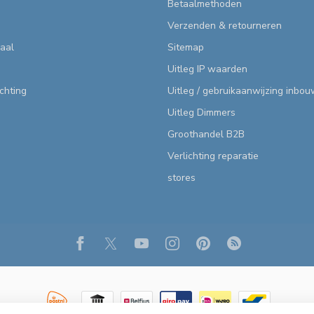
Betaalmethoden
Verzenden & retourneren
aal
Sitemap
Uitleg IP waarden
ichting
Uitleg / gebruikaanwijzing inbo
Uitleg Dimmers
Groothandel B2B
Verlichting reparatie
stores