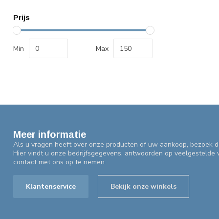
Prijs
Min
Max
Meer informatie
Als u vragen heeft over onze producten of uw aankoop, bezoek d
Hier vindt u onze bedrijfsgegevens, antwoorden op veelgestelde
contact met ons op te nemen.
Klantenservice
Bekijk onze winkels