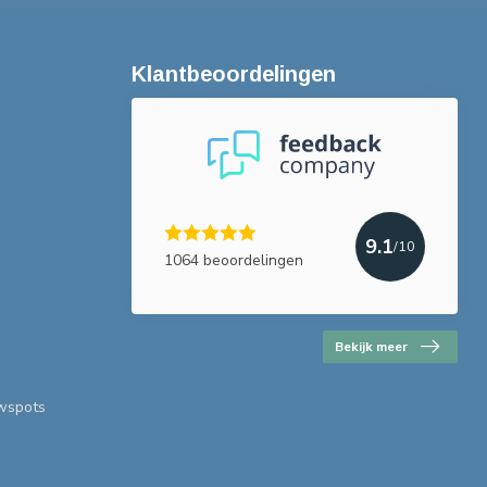
Klantbeoordelingen
9.1
/10
1064 beoordelingen
Bekijk meer
uwspots