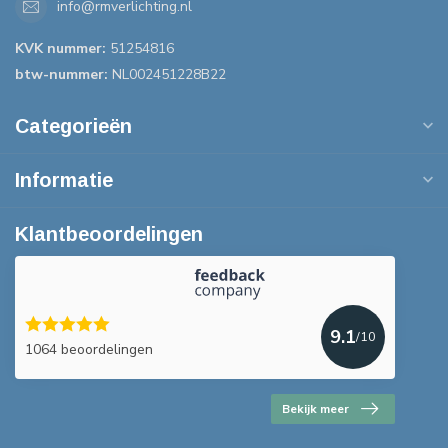
info@rmverlichting.nl
KVK nummer:
51254816
btw-nummer:
NL002451228B22
Categorieën
Informatie
Klantbeoordelingen
9.1
/10
1064 beoordelingen
Bekijk meer