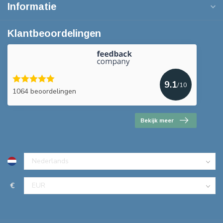
Informatie
Klantbeoordelingen
9.1
/10
1064 beoordelingen
Bekijk meer
€