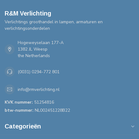
R&M Verlichting
Verlichtings groothandel in lampen, armaturen en
verlichtingsonderdelen
Hogeweyselaan 177-A
1382 JL Weesp
the Netherlands
(0031) 0294-772 801
info@rmverlichting.nl
KVK nummer:
51254816
btw-nummer:
NL002451228B22
Categorieën