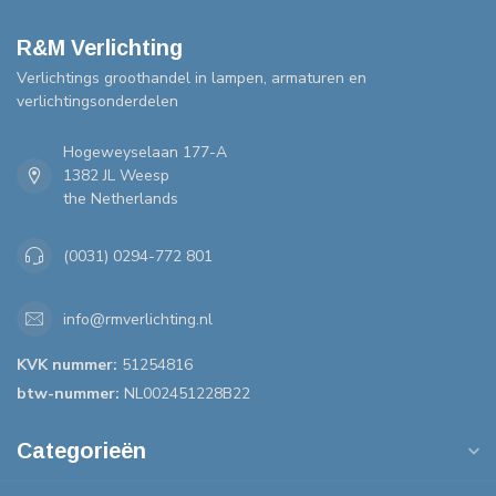
R&M Verlichting
Verlichtings groothandel in lampen, armaturen en
verlichtingsonderdelen
Hogeweyselaan 177-A
1382 JL Weesp
the Netherlands
(0031) 0294-772 801
info@rmverlichting.nl
KVK nummer:
51254816
btw-nummer:
NL002451228B22
Categorieën