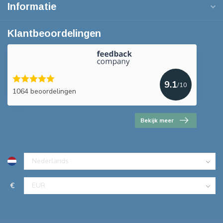
Informatie
Klantbeoordelingen
9.1
/10
1064 beoordelingen
Bekijk meer
€