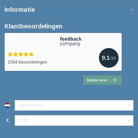
Informatie
Klantbeoordelingen
9.1
/10
1064 beoordelingen
Bekijk meer
€