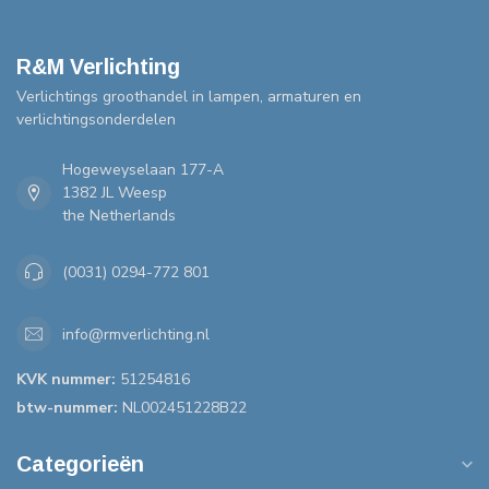
R&M Verlichting
Verlichtings groothandel in lampen, armaturen en
verlichtingsonderdelen
Hogeweyselaan 177-A
1382 JL Weesp
the Netherlands
(0031) 0294-772 801
info@rmverlichting.nl
KVK nummer:
51254816
btw-nummer:
NL002451228B22
Categorieën