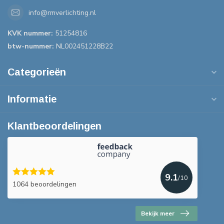
info@rmverlichting.nl
KVK nummer:
51254816
btw-nummer:
NL002451228B22
Categorieën
Informatie
Klantbeoordelingen
9.1
/10
1064 beoordelingen
Bekijk meer