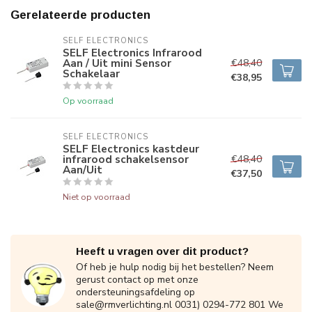
Gerelateerde producten
SELF ELECTRONICS
SELF Electronics Infrarood
Aan / Uit mini Sensor
€48,40
Schakelaar
€38,95
Op voorraad
SELF ELECTRONICS
SELF Electronics kastdeur
infrarood schakelsensor
€48,40
Aan/Uit
€37,50
Niet op voorraad
Heeft u vragen over dit product?
Of heb je hulp nodig bij het bestellen? Neem
gerust contact op met onze
ondersteuningsafdeling op
sale@rmverlichting.nl
0031) 0294-772 801 We