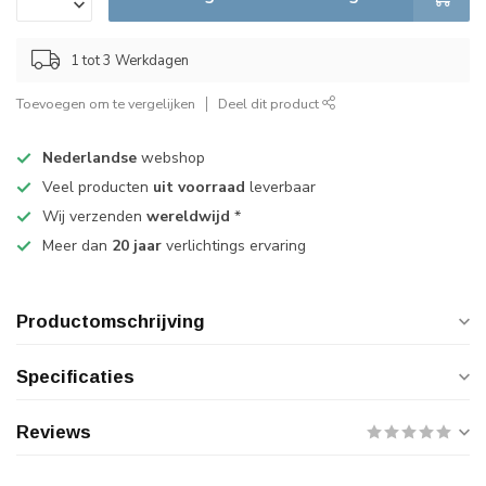
1 tot 3 Werkdagen
Toevoegen om te vergelijken
Deel dit product
Nederlandse
webshop
Veel producten
uit voorraad
leverbaar
Wij verzenden
wereldwijd
*
Meer dan
20 jaar
verlichtings ervaring
Productomschrijving
Specificaties
Reviews