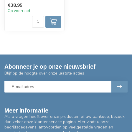
Beweging schakelaar voor
€38,95
het aan en uit...
Op voorraad
Abonneer je op onze nieuwsbrief
Blijf op de hoogte over onze laatste acties
Meer informatie
Als u vragen heeft over onze producten of uw aankoop, bezoek
dan zeker onze klantenservice pagina. Hier vindt u onze
bedrijfsgegevens, antwoorden op veelgestelde vragen en