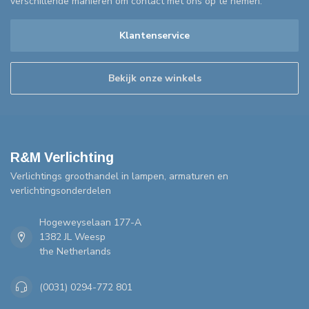
verschillende manieren om contact met ons op te nemen.
Klantenservice
Bekijk onze winkels
R&M Verlichting
Verlichtings groothandel in lampen, armaturen en
verlichtingsonderdelen
Hogeweyselaan 177-A
1382 JL Weesp
the Netherlands
(0031) 0294-772 801