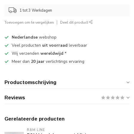
1 tot 3 Werkdagen
Toevoegen om te vergelijken
Deel dit product
Nederlandse
webshop
Veel producten
uit voorraad
leverbaar
Wij verzenden
wereldwijd
*
Meer dan
20 jaar
verlichtings ervaring
Productomschrijving
Reviews
Gerelateerde producten
R&M LINE