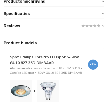
Productomschrijving
Specificaties
Reviews
Product bundels
Spot+Philips CorePro LEDspot 5-50W
GU10 827 36D DIMBAAR
-2%
Aluminium inbouwspot Silver Fix 010 230V GU10
+
CorePro LEDspot 4-50W GU10 827 36D DIMBAAR
+