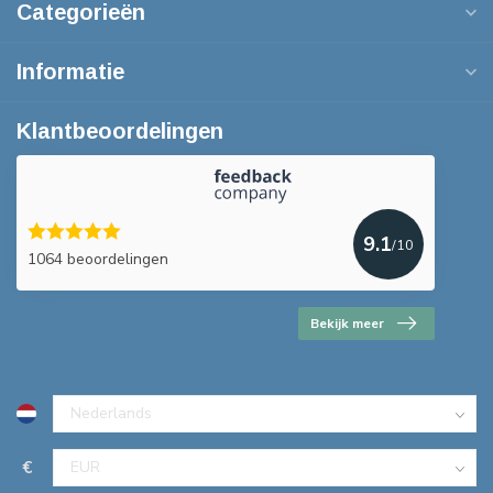
Categorieën
Informatie
Klantbeoordelingen
9.1
/10
1064 beoordelingen
Bekijk meer
€