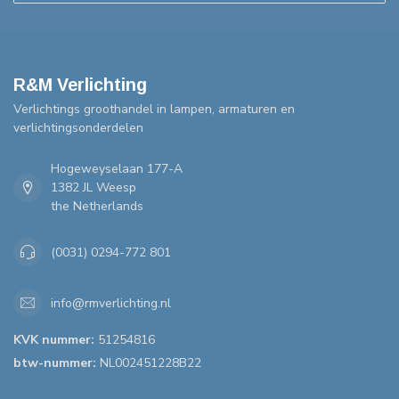
R&M Verlichting
Verlichtings groothandel in lampen, armaturen en
verlichtingsonderdelen
Hogeweyselaan 177-A
1382 JL Weesp
the Netherlands
(0031) 0294-772 801
info@rmverlichting.nl
KVK nummer:
51254816
btw-nummer:
NL002451228B22