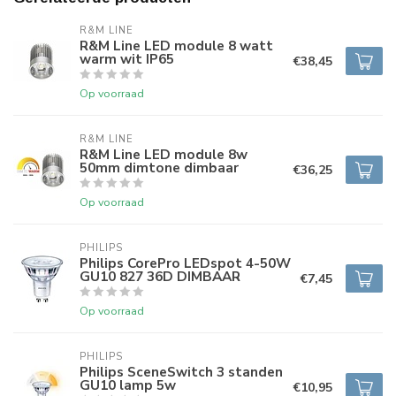
R&M LINE
R&M Line LED module 8 watt
warm wit IP65
€38,45
Op voorraad
R&M LINE
R&M Line LED module 8w
50mm dimtone dimbaar
€36,25
Op voorraad
PHILIPS
Philips CorePro LEDspot 4-50W
GU10 827 36D DIMBAAR
€7,45
Op voorraad
PHILIPS
Philips SceneSwitch 3 standen
GU10 lamp 5w
€10,95