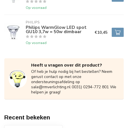
Op voorraad
PHILIPS
Philips WarmGlow LED spot
GU10 3,7w = 50w dimbaar
€10,45
Op voorraad
Heeft u vragen over dit product?
Of heb je hulp nodig bij het bestellen? Neem
gerust contact op met onze
ondersteuningsafdeling op
sale@rmverlichting.nl
0031) 0294-772 801 We
helpen je graag!
Recent bekeken