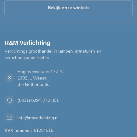
Bekijk onze winkels
R&M Verlichting
Verlichtings groothandel in lampen, armaturen en
verlichtingsonderdelen
Hogeweyselaan 177-A
1382 JL Weesp
the Netherlands
(0031) 0294-772 801
info@rmverlichting.nl
KVK nummer:
51254816