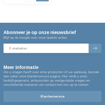
Abonneer je op onze nieuwsbrief
Blijf op de hoogte over onze laatste acties
Meer informatie
Als u vragen heeft over onze producten of uw aankoop, bezoek
dan zeker onze klantenservice pagina. Hier vindt u onze
bedrijfsgegevens, antwoorden op veelgestelde vragen en
verschillende manieren om contact met ons op te nemen.
Klantenservice