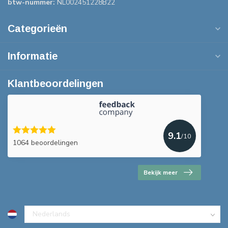
btw-nummer:
NL002451228B22
Categorieën
Informatie
Klantbeoordelingen
9.1
/10
1064 beoordelingen
Bekijk meer