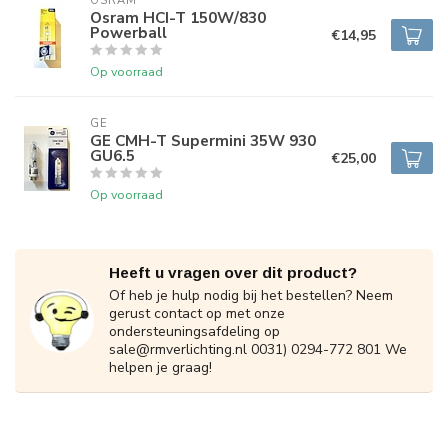
OSRAM
Osram HCI-T 150W/830
Powerball
€14,95
Op voorraad
GE
GE CMH-T Supermini 35W 930
GU6.5
€25,00
Op voorraad
Heeft u vragen over dit product?
Of heb je hulp nodig bij het bestellen? Neem
gerust contact op met onze
ondersteuningsafdeling op
sale@rmverlichting.nl
0031) 0294-772 801 We
helpen je graag!