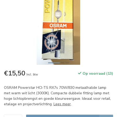
€15,50
Op voorraad (13)
Incl. btw
OSRAM Powerstar HCI-TS RX7s 70W/830 metaalhalide lamp
met warm wit licht (3000K). Compacte dubbele fitting lamp met
hoge lichtopbrengst en goede kleurweergave. Ideaal voor retail,
etalage en projectverlichting.
Lees meer
.