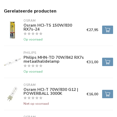
Gerelateerde producten
OSRAM
Osram HCI-TS 150W/830
RX7s-24
€27,95
Op voorraad
PHILIPS
Philips MHN-TD 70W/842 RX7s
metaalhalidelamp
€31,00
Op voorraad
OSRAM
Osram HCI-T 70W/830 G12 |
POWERBALL 3000K
€16,00
Niet op voorraad