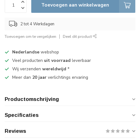
Toevoegen aan winkelwagen
2 tot 4 Werkdagen
Toevoegen om te vergelijken
Deel dit product
Nederlandse
webshop
Veel producten
uit voorraad
leverbaar
Wij verzenden
wereldwijd
*
Meer dan
20 jaar
verlichtings ervaring
Productomschrijving
Specificaties
Reviews