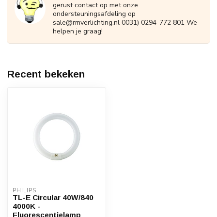
gerust contact op met onze
ondersteuningsafdeling op
sale@rmverlichting.nl
0031) 0294-772 801 We
helpen je graag!
Recent bekeken
PHILIPS
TL-E Circular 40W/840
4000K -
Fluorescentielamp