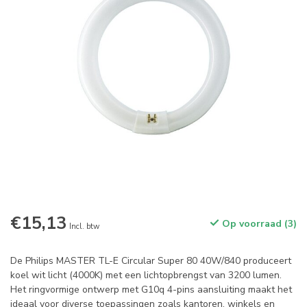
€15,13
Op voorraad (3)
Incl. btw
De Philips MASTER TL-E Circular Super 80 40W/840 produceert
koel wit licht (4000K) met een lichtopbrengst van 3200 lumen.
Het ringvormige ontwerp met G10q 4-pins aansluiting maakt het
ideaal voor diverse toepassingen zoals kantoren, winkels en