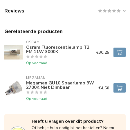
Reviews
Gerelateerde producten
OSRAM
Osram Fluorescentielamp T2
FM 11W 3000K
€30,25
Op voorraad
MEGAMAN
Megaman GU10 Spaarlamp 9W
2700K Niet Dimbaar
€4,50
Op voorraad
Heeft u vragen over dit product?
Of heb je hulp nodig bij het bestellen? Neem