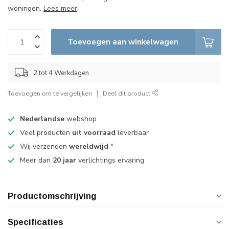
woningen.
Lees meer
.
Toevoegen aan winkelwagen
2 tot 4 Werkdagen
Toevoegen om te vergelijken
Deel dit product
Nederlandse
webshop
Veel producten
uit voorraad
leverbaar
Wij verzenden
wereldwijd
*
Meer dan
20 jaar
verlichtings ervaring
Productomschrijving
Specificaties