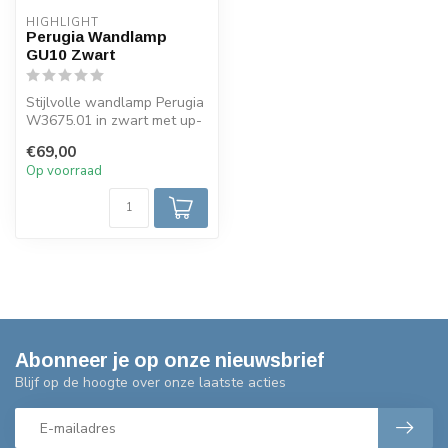
HIGHLIGHT
Perugia Wandlamp
GU10 Zwart
Stijlvolle wandlamp Perugia
W3675.01 in zwart met up-
and-down verlichting. Cili...
€69,00
Op voorraad
Abonneer je op onze nieuwsbrief
Blijf op de hoogte over onze laatste acties