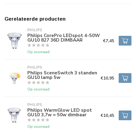
Gerelateerde producten
PHILIPS
Philips CorePro LEDspot 4-50W
GU10 827 36D DIMBAAR
€7,45
Op voorraad
PHILIPS
Philips SceneSwitch 3 standen
GU10 lamp 5w
€10,95
Op voorraad
PHILIPS
Philips WarmGlow LED spot
GU10 3,7w = 50w dimbaar
€10,45
Op voorraad