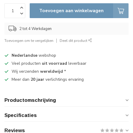
Toevoegen aan winkelwagen
2 tot 4 Werkdagen
Toevoegen om te vergelijken
Deel dit product
Nederlandse
webshop
Veel producten
uit voorraad
leverbaar
Wij verzenden
wereldwijd
*
Meer dan
20 jaar
verlichtings ervaring
Productomschrijving
Specificaties
Reviews