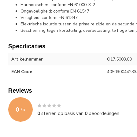
Harmonischen: conform EN 61000-3-2
Ongevoeligheid: conform EN 61547
Veiligheid: conform EN 61347
Elektrische isolatie tussen de primaire zijde en de secundair
Bescherming tegen kortsluiting, overbelasting, te hoge temp
Specificaties
Artikelnummer
O17.5003.00
EAN Code
405030044233
Reviews
0
/
5
0
sterren op basis van
0
beoordelingen