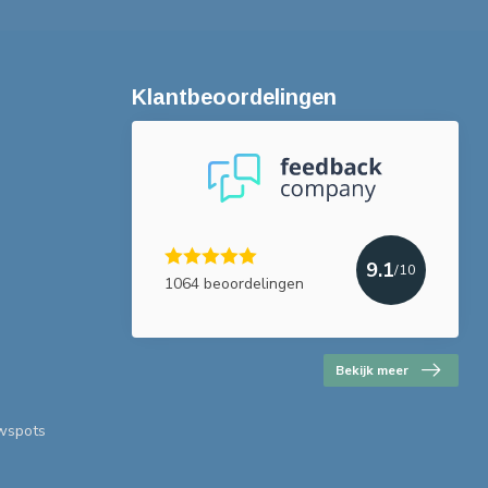
Klantbeoordelingen
9.1
/10
1064 beoordelingen
Bekijk meer
uwspots