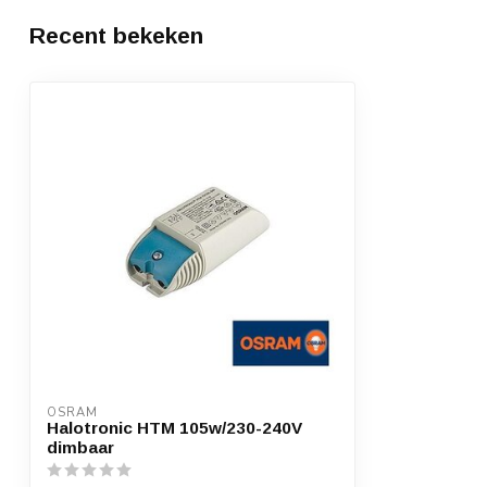
Recent bekeken
OSRAM
Halotronic HTM 105w/230-240V
dimbaar