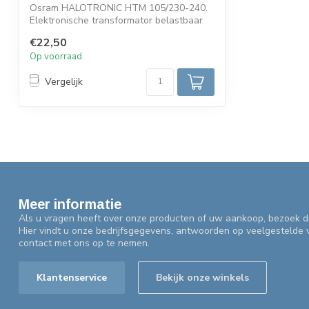
Osram HALOTRONIC HTM 105/230-240.
Elektronische transformator belastbaar
van mi...
€22,50
Op voorraad
Vergelijk
Meer informatie
Als u vragen heeft over onze producten of uw aankoop, bezoek d
Hier vindt u onze bedrijfsgegevens, antwoorden op veelgestelde
contact met ons op te nemen.
Klantenservice
Bekijk onze winkels