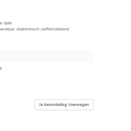
e zijde
eratuur: elektronisch zelfherstellend
4
Je beoordeling toevoegen