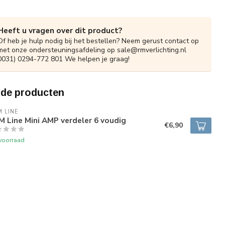
Heeft u vragen over dit product?
Of heb je hulp nodig bij het bestellen? Neem gerust contact op
met onze ondersteuningsafdeling op
sale@rmverlichting.nl
0031) 0294-772 801 We helpen je graag!
rde producten
 LINE
 Line Mini AMP verdeler 6 voudig
€6,90
voorraad