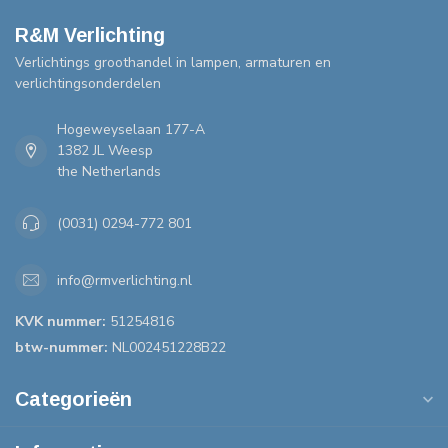
R&M Verlichting
Verlichtings groothandel in lampen, armaturen en
verlichtingsonderdelen
Hogeweyselaan 177-A
1382 JL Weesp
the Netherlands
(0031) 0294-772 801
info@rmverlichting.nl
KVK nummer:
51254816
btw-nummer:
NL002451228B22
Categorieën