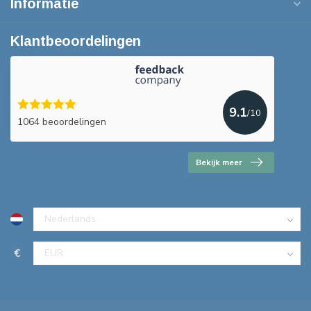
Informatie
Klantbeoordelingen
9.1
/10
1064 beoordelingen
Bekijk meer
€