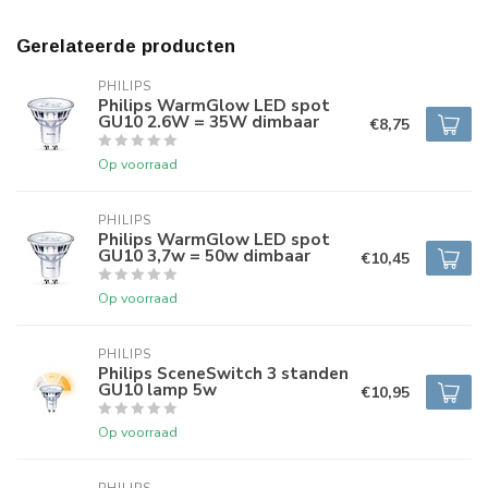
Gerelateerde producten
PHILIPS
Philips WarmGlow LED spot
GU10 2.6W = 35W dimbaar
€8,75
Op voorraad
PHILIPS
Philips WarmGlow LED spot
GU10 3,7w = 50w dimbaar
€10,45
Op voorraad
PHILIPS
Philips SceneSwitch 3 standen
GU10 lamp 5w
€10,95
Op voorraad