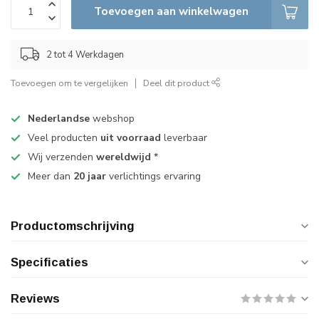
Toevoegen aan winkelwagen
2 tot 4 Werkdagen
Toevoegen om te vergelijken
Deel dit product
Nederlandse
webshop
Veel producten
uit voorraad
leverbaar
Wij verzenden
wereldwijd
*
Meer dan
20 jaar
verlichtings ervaring
Productomschrijving
Specificaties
Reviews