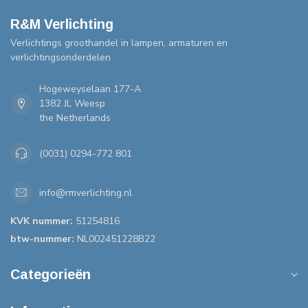
R&M Verlichting
Verlichtings groothandel in lampen, armaturen en
verlichtingsonderdelen
Hogeweyselaan 177-A
1382 JL Weesp
the Netherlands
(0031) 0294-772 801
info@rmverlichting.nl
KVK nummer:
51254816
btw-nummer:
NL002451228B22
Categorieën