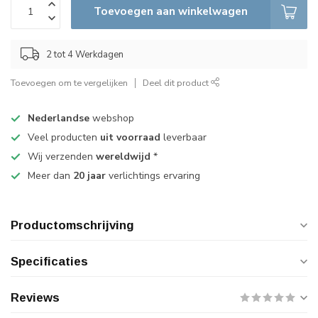
Toevoegen aan winkelwagen
2 tot 4 Werkdagen
Toevoegen om te vergelijken
Deel dit product
Nederlandse
webshop
Veel producten
uit voorraad
leverbaar
Wij verzenden
wereldwijd
*
Meer dan
20 jaar
verlichtings ervaring
Productomschrijving
Specificaties
Reviews