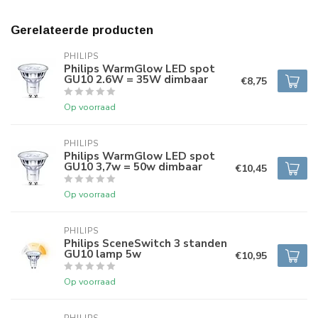
Gerelateerde producten
PHILIPS
Philips WarmGlow LED spot
GU10 2.6W = 35W dimbaar
€8,75
Op voorraad
PHILIPS
Philips WarmGlow LED spot
GU10 3,7w = 50w dimbaar
€10,45
Op voorraad
PHILIPS
Philips SceneSwitch 3 standen
GU10 lamp 5w
€10,95
Op voorraad