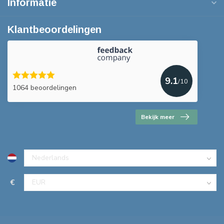
Informatie
Klantbeoordelingen
9.1
/10
1064 beoordelingen
Bekijk meer
€