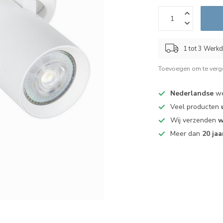
1 tot 3 Werk
Toevoegen om te verge
Nederlandse
we
Veel producten
Wij verzenden
w
Meer dan
20 jaa