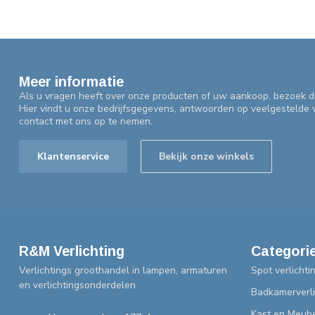
Meer informatie
Als u vragen heeft over onze producten of uw aankoop, bezoek d
Hier vindt u onze bedrijfsgegevens, antwoorden op veelgestelde
contact met ons op te nemen.
Klantenservice
Bekijk onze winkels
R&M Verlichting
Categori
Verlichtings groothandel in lampen, armaturen
Spot verlichti
en verlichtingsonderdelen
Badkamerverli
Kast en Meube