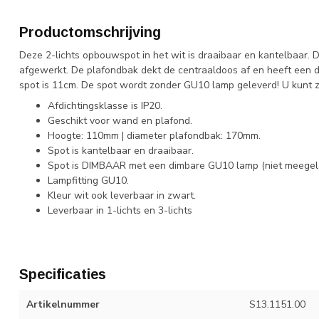
Productomschrijving
Deze 2-lichts opbouwspot in het wit is draaibaar en kantelbaar. 
afgewerkt. De plafondbak dekt de centraaldoos af en heeft een 
spot is 11cm. De spot wordt zonder GU10 lamp geleverd! U kunt 
Afdichtingsklasse is IP20.
Geschikt voor wand en plafond.
Hoogte: 110mm | diameter plafondbak: 170mm.
Spot is kantelbaar
Spot is DIMBAAR met een dimbare GU10 lamp (niet meegel
Lampfitting GU10.
Kleur wit ook leverbaar in zwart.
Leverbaar in 1-lichts en 3-lichts
Specificaties
Artikelnummer
S13.1151.00