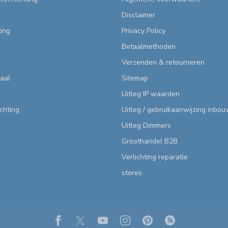
Disclaimer
ting
Privacy Policy
Betaalmethoden
Verzenden & retourneren
aal
Sitemap
Uitleg IP waarden
ichting
Uitleg / gebruikaanwijzing inbo
Uitleg Dimmers
Groothandel B2B
Verlichting reparatie
stores