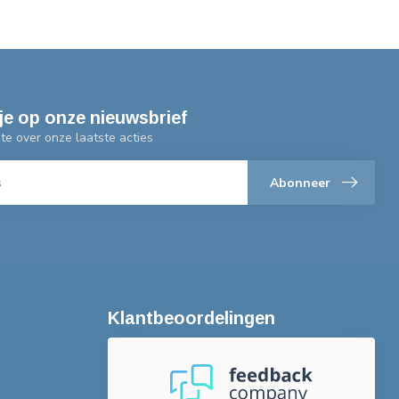
je op onze nieuwsbrief
gte over onze laatste acties
Abonneer
Klantbeoordelingen