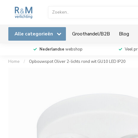
Alle categorieën
Groothandel/B2B
Blog
Nederlandse
webshop
Veel p
Home
/
Opbouwspot Oliver 2-lichts rond wit GU10 LED IP20