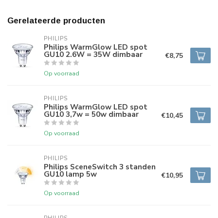
Gerelateerde producten
PHILIPS
Philips WarmGlow LED spot
GU10 2.6W = 35W dimbaar
€8,75
Op voorraad
PHILIPS
Philips WarmGlow LED spot
GU10 3,7w = 50w dimbaar
€10,45
Op voorraad
PHILIPS
Philips SceneSwitch 3 standen
GU10 lamp 5w
€10,95
Op voorraad