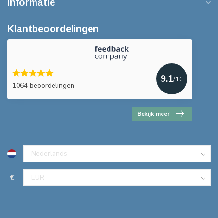
Informatie
Klantbeoordelingen
9.1
/10
1064 beoordelingen
Bekijk meer
€