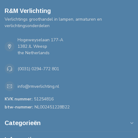
R&M Verlichting
Verlichtings groothandel in lampen, armaturen en
verlichtingsonderdelen
Hogeweyselaan 177-A
1382 JL Weesp
the Netherlands
(0031) 0294-772 801
info@rmverlichting.nl
KVK nummer:
51254816
btw-nummer:
NL002451228B22
Categorieën