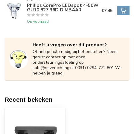
PHILIPS
Philips CorePro LEDspot 4-50W
GU10 827 36D DIMBAAR
€7,45
Op voorraad
Heeft u vragen over dit product?
Of heb je hulp nodig bij het bestellen? Neem
gerust contact op met onze
ondersteuningsafdeling op
sale@rmverlichting.nl
0031) 0294-772 801 We
helpen je graag!
Recent bekeken