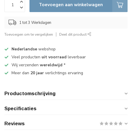
Toevoegen aan winkelwagen
1 tot 3 Werkdagen
Toevoegen om te vergelijken
Deel dit product
Nederlandse
webshop
Veel producten
uit voorraad
leverbaar
Wij verzenden
wereldwijd
*
Meer dan
20 jaar
verlichtings ervaring
Productomschrijving
Specificaties
Reviews