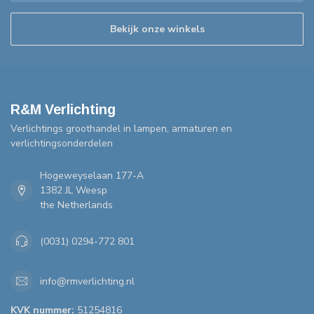
Bekijk onze winkels
R&M Verlichting
Verlichtings groothandel in lampen, armaturen en
verlichtingsonderdelen
Hogeweyselaan 177-A
1382 JL Weesp
the Netherlands
(0031) 0294-772 801
info@rmverlichting.nl
KVK nummer:
51254816