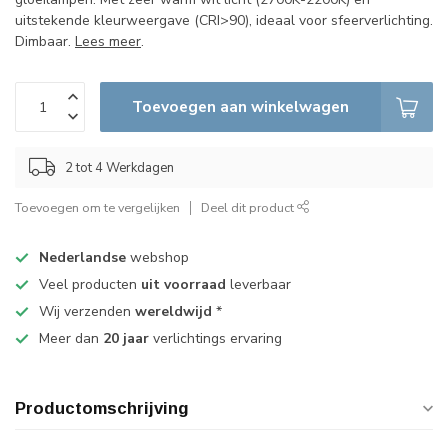
uitstekende kleurweergave (CRI>90), ideaal voor sfeerverlichting.
Dimbaar.
Lees meer
.
Toevoegen aan winkelwagen
2 tot 4 Werkdagen
Toevoegen om te vergelijken
Deel dit product
Nederlandse
webshop
Veel producten
uit voorraad
leverbaar
Wij verzenden
wereldwijd
*
Meer dan
20 jaar
verlichtings ervaring
Productomschrijving