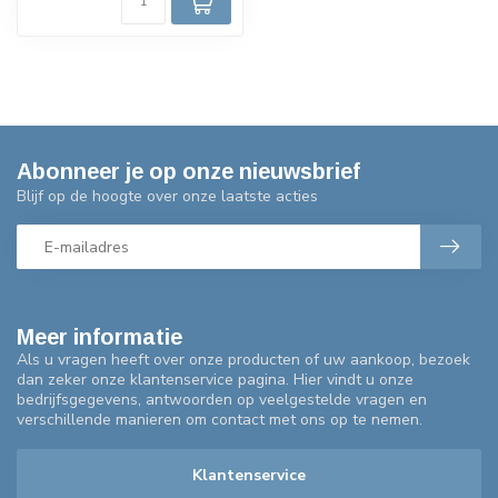
Abonneer je op onze nieuwsbrief
Blijf op de hoogte over onze laatste acties
Meer informatie
Als u vragen heeft over onze producten of uw aankoop, bezoek
dan zeker onze klantenservice pagina. Hier vindt u onze
bedrijfsgegevens, antwoorden op veelgestelde vragen en
verschillende manieren om contact met ons op te nemen.
Klantenservice