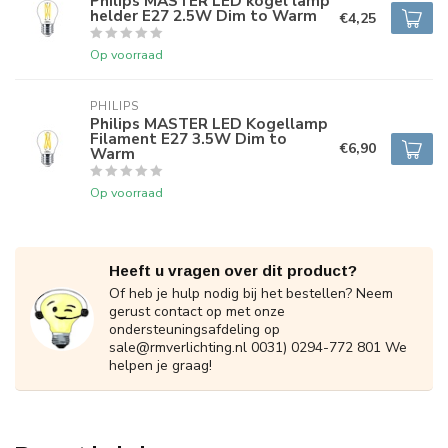
Philips MASTER LED kogel lamp
helder E27 2.5W Dim to Warm
€4,25
Op voorraad
PHILIPS
Philips MASTER LED Kogellamp
Filament E27 3.5W Dim to
€6,90
Warm
Op voorraad
Heeft u vragen over dit product?
Of heb je hulp nodig bij het bestellen? Neem
gerust contact op met onze
ondersteuningsafdeling op
sale@rmverlichting.nl
0031) 0294-772 801 We
helpen je graag!