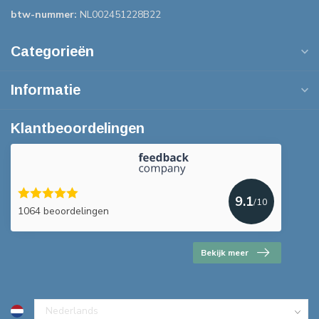
btw-nummer:
NL002451228B22
Categorieën
Informatie
Klantbeoordelingen
9.1
/10
1064 beoordelingen
Bekijk meer