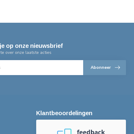
je op onze nieuwsbrief
gte over onze laatste acties
Abonneer
Klantbeoordelingen