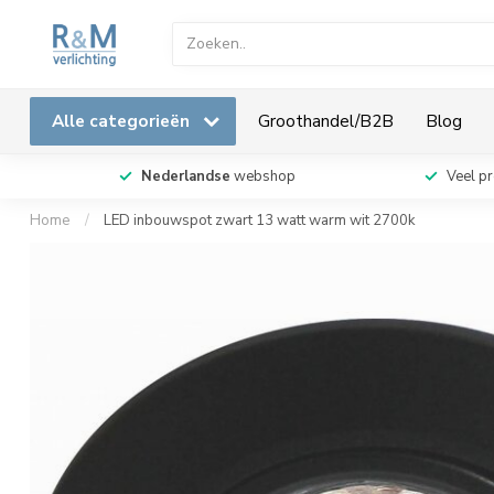
Alle categorieën
Groothandel/B2B
Blog
Nederlandse
webshop
Veel p
Home
/
LED inbouwspot zwart 13 watt warm wit 2700k