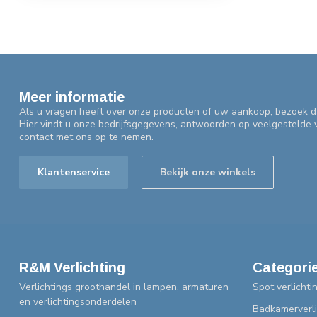
Meer informatie
Als u vragen heeft over onze producten of uw aankoop, bezoek d
Hier vindt u onze bedrijfsgegevens, antwoorden op veelgestelde
contact met ons op te nemen.
Klantenservice
Bekijk onze winkels
R&M Verlichting
Categori
Verlichtings groothandel in lampen, armaturen
Spot verlichti
en verlichtingsonderdelen
Badkamerverli