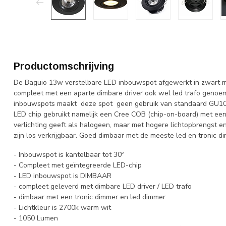
Productomschrijving
De Baguio 13w verstelbare LED inbouwspot afgewerkt in zwart m
compleet met een aparte dimbare driver ook wel led trafo genoemd
inbouwspots maakt deze spot geen gebruik van standaard GU10 l
LED chip gebruikt namelijk een Cree COB (chip-on-board) met een 
verlichting geeft als halogeen, maar met hogere lichtopbrengst e
zijn los verkrijgbaar. Goed dimbaar met de meeste led en tronic d
- Inbouwspot is kantelbaar tot 30º
- Compleet met geïntegreerde LED-chip
- LED inbouwspot is DIMBAAR
- compleet geleverd met dimbare LED driver / LED trafo
- dimbaar met een tronic dimmer en led dimmer
- Lichtkleur is 2700k warm wit
- 1050 Lumen