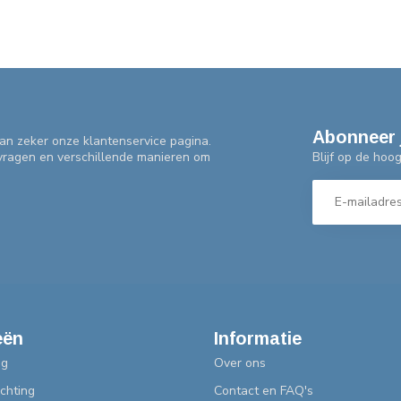
Abonneer 
an zeker onze klantenservice pagina.
Blijf op de hoo
 vragen en verschillende manieren om
eën
Informatie
ng
Over ons
chting
Contact en FAQ's