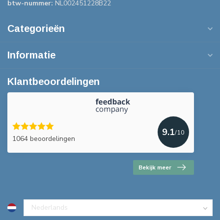
btw-nummer:
NL002451228B22
Categorieën
Informatie
Klantbeoordelingen
9.1
/10
1064 beoordelingen
Bekijk meer