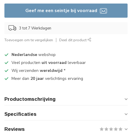
Geef me een seintje bij voorraad
3 tot 7 Werkdagen
Toevoegen om te vergelijken
Deel dit product
Nederlandse
webshop
Veel producten
uit voorraad
leverbaar
Wij verzenden
wereldwijd
*
Meer dan
20 jaar
verlichtings ervaring
Productomschrijving
Specificaties
Reviews