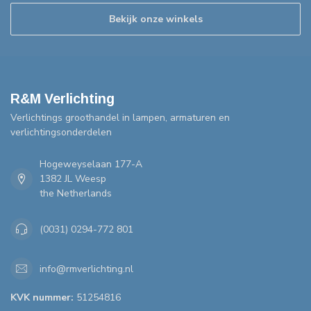
Bekijk onze winkels
R&M Verlichting
Verlichtings groothandel in lampen, armaturen en
verlichtingsonderdelen
Hogeweyselaan 177-A
1382 JL Weesp
the Netherlands
(0031) 0294-772 801
info@rmverlichting.nl
KVK nummer:
51254816