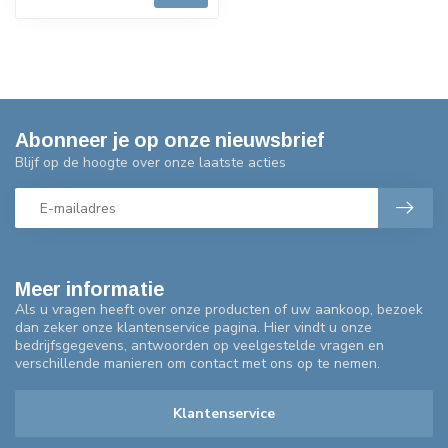
Abonneer je op onze nieuwsbrief
Blijf op de hoogte over onze laatste acties
Meer informatie
Als u vragen heeft over onze producten of uw aankoop, bezoek
dan zeker onze klantenservice pagina. Hier vindt u onze
bedrijfsgegevens, antwoorden op veelgestelde vragen en
verschillende manieren om contact met ons op te nemen.
Klantenservice