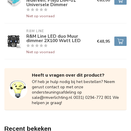
iedereen. Plejd DIM-01
€65,00
Universele Dimmer
Niet op voorraad
R&M LINE
R&M Line LED duo Muur
dimmer 2X100 Watt LED
€48,95
Niet op voorraad
Heeft u vragen over dit product?
Of heb je hulp nodig bij het bestellen? Neem
gerust contact op met onze
ondersteuningsafdeling op
sale@rmverlichting.nl
0031) 0294-772 801 We
helpen je graag!
Recent bekeken