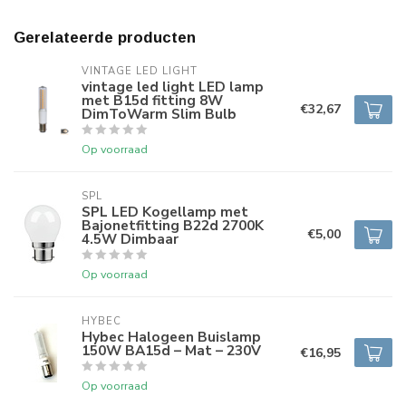
Gerelateerde producten
VINTAGE LED LIGHT
vintage led light LED lamp
met B15d fitting 8W
€32,67
DimToWarm Slim Bulb
Op voorraad
SPL
SPL LED Kogellamp met
Bajonetfitting B22d 2700K
€5,00
4.5W Dimbaar
Op voorraad
HYBEC
Hybec Halogeen Buislamp
150W BA15d – Mat – 230V
€16,95
Op voorraad