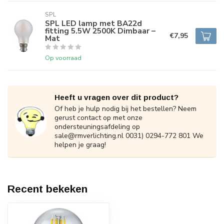
SPL
SPL LED lamp met BA22d
fitting 5.5W 2500K Dimbaar –
€7,95
Mat
Op voorraad
Heeft u vragen over dit product?
Of heb je hulp nodig bij het bestellen? Neem
gerust contact op met onze
ondersteuningsafdeling op
sale@rmverlichting.nl
0031) 0294-772 801 We
helpen je graag!
Recent bekeken