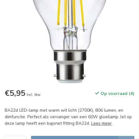
€5,95
Op voorraad (4)
Incl. btw
BA22d LED-lamp met warm wit licht (2700K), 806 lumen, en
dimfunctie. Perfect als vervanger van een 60W gloeilamp. let op
deze lamp heeft een bajonet fitting BA22d.
Lees meer
.