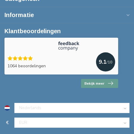
Informatie
Klantbeoordelingen
9.1
/10
1064 beoordelingen
Bekijk meer
€