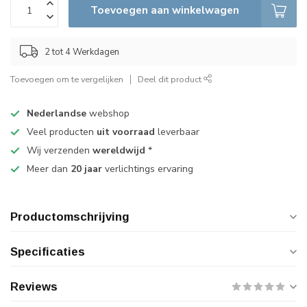
Toevoegen aan winkelwagen
2 tot 4 Werkdagen
Toevoegen om te vergelijken
Deel dit product
Nederlandse
webshop
Veel producten
uit voorraad
leverbaar
Wij verzenden
wereldwijd
*
Meer dan
20 jaar
verlichtings ervaring
Productomschrijving
Specificaties
Reviews