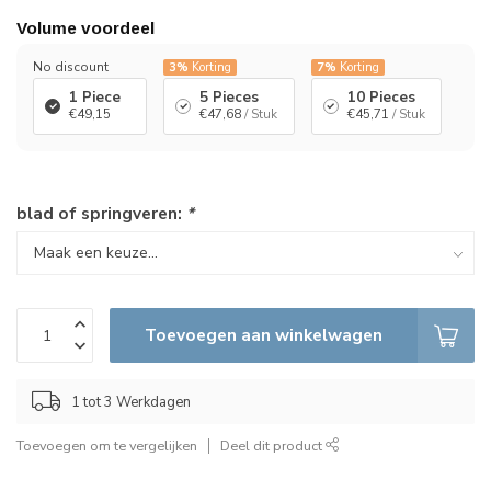
Volume voordeel
No discount
3%
Korting
7%
Korting
1 Piece
5 Pieces
10 Pieces
€49,15
€47,68
/ Stuk
€45,71
/ Stuk
blad of springveren:
*
Toevoegen aan winkelwagen
1 tot 3 Werkdagen
Toevoegen om te vergelijken
Deel dit product