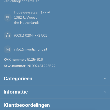
verlichtingsonderdelen
Hogeweyselaan 177-A
1382 JL Weesp
the Netherlands
(0031) 0294-772 801
info@rmverlichting.nl
KVK nummer:
51254816
btw-nummer:
NL002451228B22
Categorieën
Informatie
Klantbeoordelingen