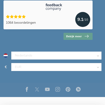
9.1
/10
1064 beoordelingen
Bekijk meer
€