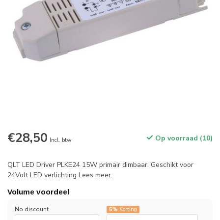
€28,50
Op voorraad (10)
Incl. btw
QLT LED Driver PLKE24 15W primair dimbaar. Geschikt voor
24Volt LED verlichting
Lees meer
.
Volume voordeel
No discount
5%
Korting