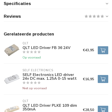
Specificaties
Reviews
Gerelateerde producten
QLT
QLT LED Driver FB 36 24V
€43,95
Op voorraad
SELF ELECTRONICS
SELF Electronics LED driver
24v DC max. 1.25A 0-15 watt
€16,95
Niet op voorraad
QLT
QLT LED Driver PLKE 109 dim
350mA
€28,50