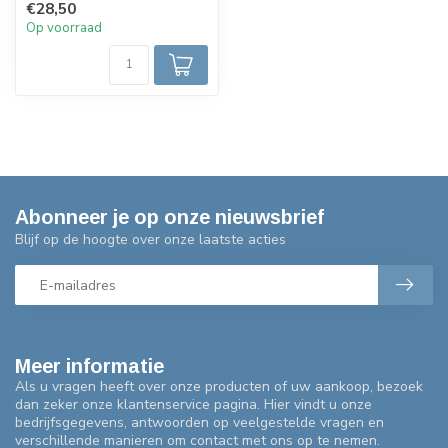
€28,50
verlichting
Op voorraad
Abonneer je op onze nieuwsbrief
Blijf op de hoogte over onze laatste acties
Meer informatie
Als u vragen heeft over onze producten of uw aankoop, bezoek
dan zeker onze klantenservice pagina. Hier vindt u onze
bedrijfsgegevens, antwoorden op veelgestelde vragen en
verschillende manieren om contact met ons op te nemen.