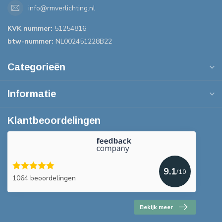
info@rmverlichting.nl
KVK nummer:
51254816
btw-nummer:
NL002451228B22
Categorieën
Informatie
Klantbeoordelingen
9.1
/10
1064 beoordelingen
Bekijk meer