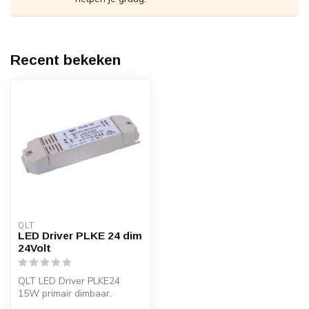
Recent bekeken
QLT
LED Driver PLKE 24 dim
24Volt
QLT LED Driver PLKE24
15W primair dimbaar.
Geschikt voor 24Volt LED