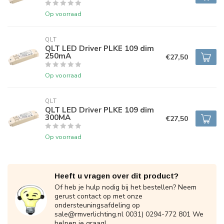
Op voorraad
QLT
QLT LED Driver PLKE 109 dim
250mA
€27,50
Op voorraad
QLT
QLT LED Driver PLKE 109 dim
300MA
€27,50
Op voorraad
Heeft u vragen over dit product?
Of heb je hulp nodig bij het bestellen? Neem
gerust contact op met onze
ondersteuningsafdeling op
sale@rmverlichting.nl
0031) 0294-772 801 We
helpen je graag!