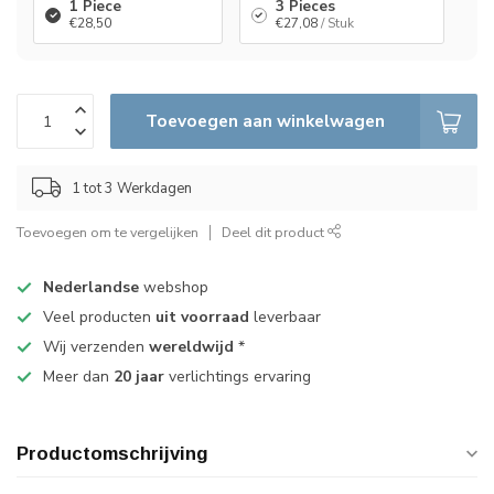
1 Piece
3 Pieces
€28,50
€27,08
/ Stuk
Toevoegen aan winkelwagen
1 tot 3 Werkdagen
Toevoegen om te vergelijken
Deel dit product
Nederlandse
webshop
Veel producten
uit voorraad
leverbaar
Wij verzenden
wereldwijd
*
Meer dan
20 jaar
verlichtings ervaring
Productomschrijving