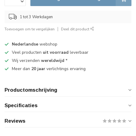
1 tot 3 Werkdagen
Toevoegen om te vergelijken
Deel dit product
Nederlandse
webshop
Veel producten
uit voorraad
leverbaar
Wij verzenden
wereldwijd
*
Meer dan
20 jaar
verlichtings ervaring
Productomschrijving
Specificaties
Reviews