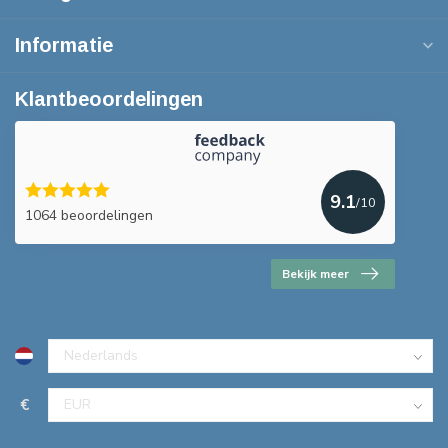
Informatie
Klantbeoordelingen
9.1
/10
1064 beoordelingen
Bekijk meer
€