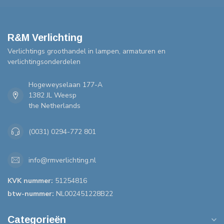
R&M Verlichting
Verlichtings groothandel in lampen, armaturen en
verlichtingsonderdelen
Hogeweyselaan 177-A
1382 JL Weesp
the Netherlands
(0031) 0294-772 801
info@rmverlichting.nl
KVK nummer:
51254816
btw-nummer:
NL002451228B22
Categorieën