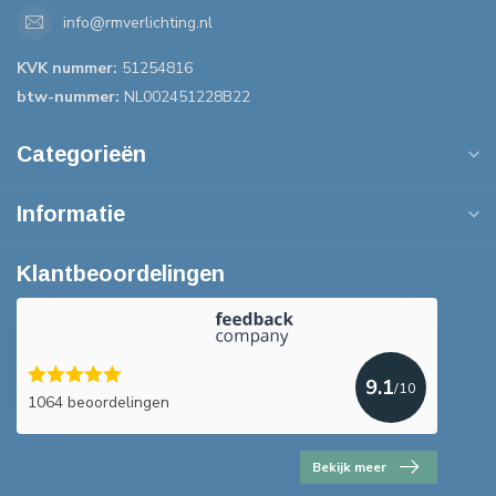
info@rmverlichting.nl
KVK nummer:
51254816
btw-nummer:
NL002451228B22
Categorieën
Informatie
Klantbeoordelingen
9.1
/10
1064 beoordelingen
Bekijk meer