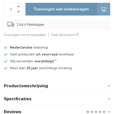
Toevoegen aan winkelwagen
2 tot 4 Werkdagen
Toevoegen om te vergelijken
Deel dit product
Nederlandse
webshop
Veel producten
uit voorraad
leverbaar
Wij verzenden
wereldwijd
*
Meer dan
20 jaar
verlichtings ervaring
Productomschrijving
Specificaties
Reviews