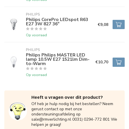
PHILIPS
Philips CorePro LEDspot R63
E27 3W 827 36°
€9,08
Op voorraad
PHILIPS
Philips Philips MASTER LED
lamp 10.5W E27 1521lm Dim-
€10,70
to-Warm
Op voorraad
Heeft u vragen over dit product?
Of heb je hulp nodig bij het bestellen? Neem
gerust contact op met onze
ondersteuningsafdeling op
sale@rmverlichting.nl
0031) 0294-772 801 We
helpen je graag!