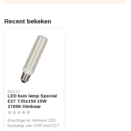
Recent bekeken
BAILEY
LED buis lamp Special
E27 T35x150 15W
2700K Dimbaar
Krachtige en dimbare LED-
buislamp van 15W met E27-
fitting, helder glas en warm