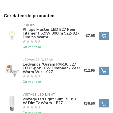
Gerelateerde producten
PHILIPS
Philips Master LED E27 Peer
Filament 5.9W 806lm 922-927
€7,95
Dim to Warm
Op voorraad
LEDVANCE /OSRAM 
Ledvance /Osram PAR30 E27
LED Spot 10W Dimbaar - Zeer
€12,95
Warm Wit - 927
Op voorraad
VINTAGE LED LIGHT
vintage led light Slim Bulb 11
W DimToWarm – E27
€36,50
Op voorraad