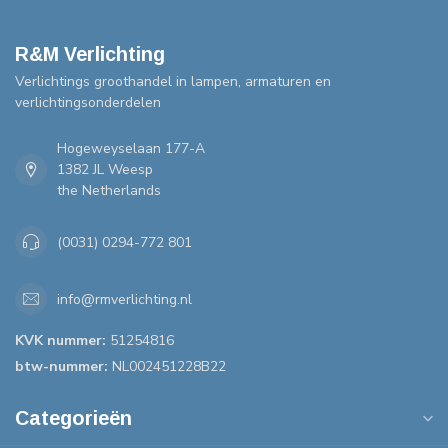
R&M Verlichting
Verlichtings groothandel in lampen, armaturen en
verlichtingsonderdelen
Hogeweyselaan 177-A
1382 JL Weesp
the Netherlands
(0031) 0294-772 801
info@rmverlichting.nl
KVK nummer:
51254816
btw-nummer:
NL002451228B22
Categorieën