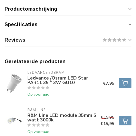
Productomschrijving
Specificaties
Reviews
Gerelateerde producten
LEDVANCE /OSRAM 
Ledvance /Osram LED Star
PAR11 35 ° 3W GU10
€7,95
Op voorraad
R&M LINE
R&M Line LED module 35mm 5
€19,95
watt 3000k
€15,95
Op voorraad