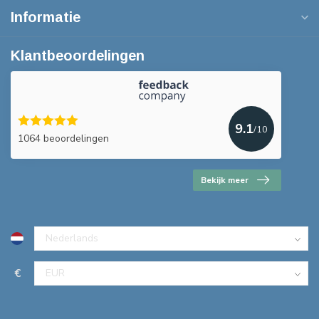
Informatie
Klantbeoordelingen
9.1
/10
1064 beoordelingen
Bekijk meer
€