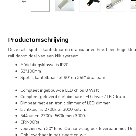
Productomschrijving
Deze rails spot is kantelbaar en draaibaar en heeft een hoge kleu
rail doormiddel van een klik systeem.
Afdichtingsklasse is IP20
52*100mm
Spot is kantelbaar tot 9
Compleet ingebouwde LED chips 8 Watt
Compleet geleverd met dimbare LED driver / LED trafo
Dimbaar met een tronic dimmer of LED dimmer
Lichtkleur is 2700k of 3000 kelvin.
544lumen 2700k, 560lumen 3000k.
CRI>90Ra
voorzien van 30° lens. Op aanvraag ook leverbaar met 15º l
Ook leverbaar in het zwart en wit.