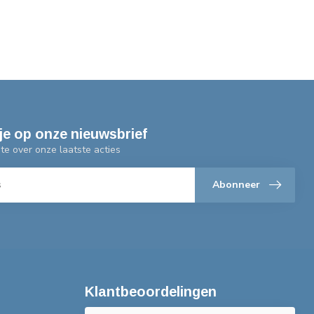
je op onze nieuwsbrief
gte over onze laatste acties
Abonneer
Klantbeoordelingen