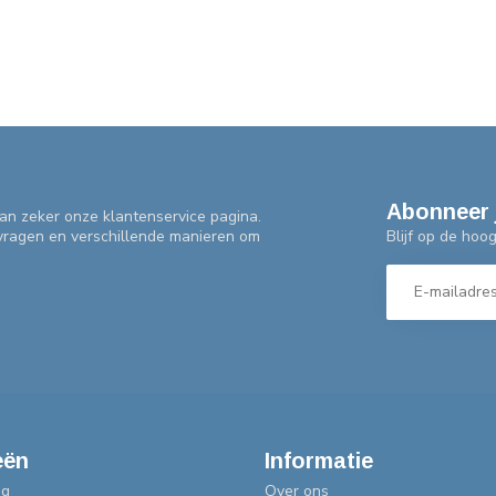
Abonneer 
an zeker onze klantenservice pagina.
Blijf op de hoo
 vragen en verschillende manieren om
eën
Informatie
ng
Over ons