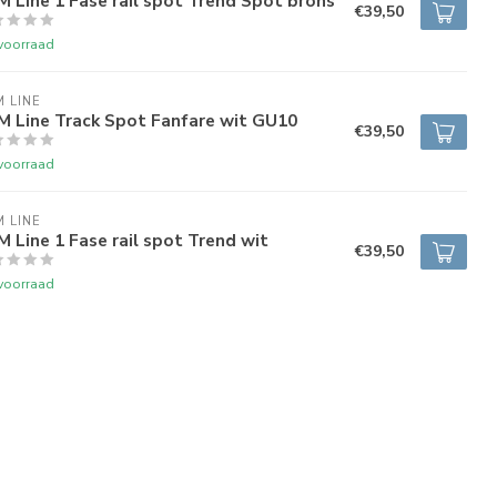
 Line 1 Fase rail spot Trend Spot brons
€39,50
voorraad
 LINE
M Line Track Spot Fanfare wit GU10
€39,50
voorraad
 LINE
 Line 1 Fase rail spot Trend wit
€39,50
voorraad