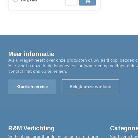
Meer informatie
Als u vragen heeft over onze producten of uw aankoop, bezoek d
Hier vindt u onze bedrijfsgegevens, antwoorden op veelgestelde
contact met ons op te nemen.
Klantenservice
Bekijk onze winkels
R&M Verlichting
Categori
Verlichtings groothandel in lampen, armaturen
Spot verlichti