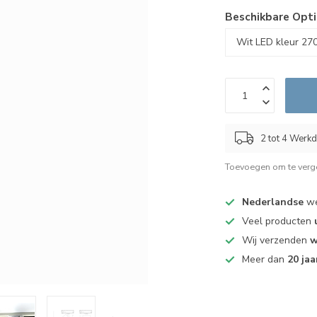
Beschikbare Opti
2 tot 4 Werk
Toevoegen om te verge
Nederlandse
we
Veel producten
Wij verzenden
w
Meer dan
20 jaa