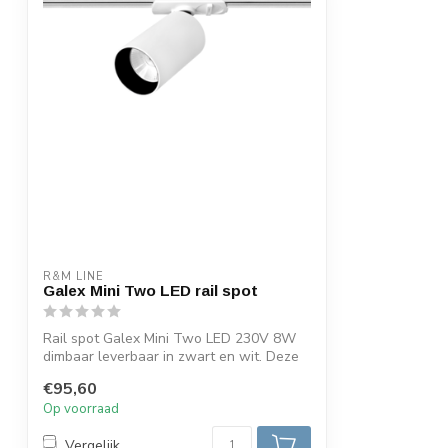
R&M LINE
Galex Mini Two LED rail spot
Rail spot Galex Mini Two LED 230V 8W
dimbaar leverbaar in zwart en wit. Deze
spo...
€95,60
Op voorraad
Vergelijk