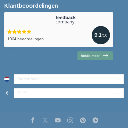
Klantbeoordelingen
9.1
/10
1064 beoordelingen
Bekijk meer
€