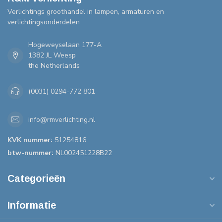
Verlichtings groothandel in lampen, armaturen en
verlichtingsonderdelen
Hogeweyselaan 177-A
1382 JL Weesp
the Netherlands
(0031) 0294-772 801
info@rmverlichting.nl
KVK nummer:
51254816
btw-nummer:
NL002451228B22
Categorieën
Informatie