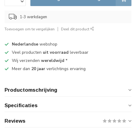
1-3 werkdagen
Toevoegen om te vergelijken
Deel dit product
Nederlandse
webshop
Veel producten
uit voorraad
leverbaar
Wij verzenden
wereldwijd
*
Meer dan
20 jaar
verlichtings ervaring
Productomschrijving
Specificaties
Reviews