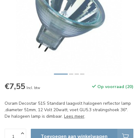
€7,55
Op voorraad (20)
Incl. btw
Osram Decostar 51S Standard laagvolt halogeen reflector lamp
,diameter 51mm, 12 Volt 20watt, voet GU5.3 stralingshoek 36°.
De halogeen lamp is dimbaar.
Lees meer
.
Toevoegen aan winkelwagen