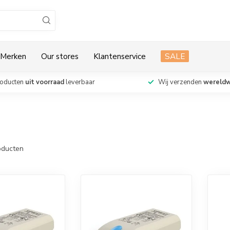
Merken
Our stores
Klantenservice
SALE
roducten
uit voorraad
leverbaar
Wij verzenden
wereldw
ducten