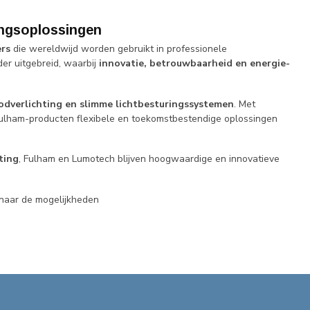
ingsoplossingen
ers
die wereldwijd worden gebruikt in professionele
der uitgebreid, waarbij
innovatie, betrouwbaarheid en energie-
dverlichting en slimme lichtbesturingssystemen
. Met
ulham-producten flexibele en toekomstbestendige oplossingen
ting
, Fulham en Lumotech blijven hoogwaardige en innovatieve
 naar de mogelijkheden