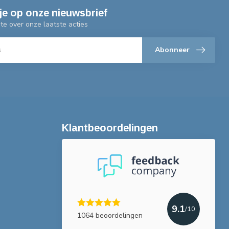
je op onze nieuwsbrief
gte over onze laatste acties
Abonneer
Klantbeoordelingen
9.1
/10
1064 beoordelingen