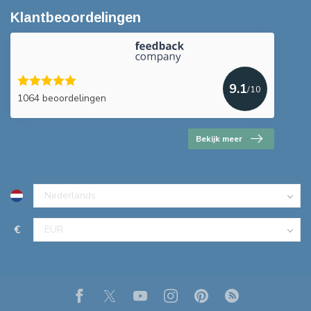
Klantbeoordelingen
9.1
/10
1064 beoordelingen
Bekijk meer
€