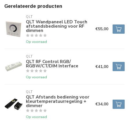
Gerelateerde producten
QLT
QLT Wandpaneel LED Touch
afstandsbediening voor RF
€55,00
dimmen
Op voorraad
QLT
QLT RF Control RGB/
RGBW/CT/DIM Interface
€41,00
Op voorraad
QLT
QLT Afstands bediening voor
kleurtemperatuurregeling +
€34,00
dimmer
Op voorraad