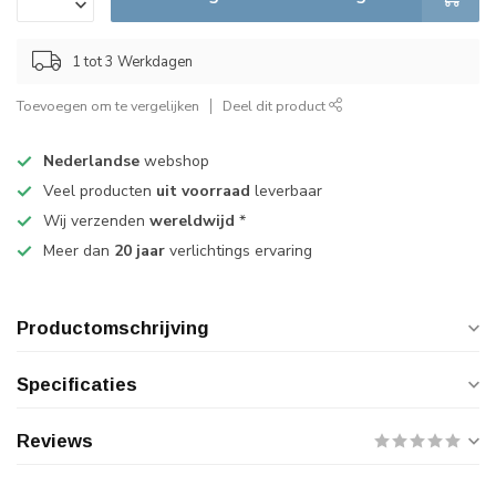
1 tot 3 Werkdagen
Toevoegen om te vergelijken
Deel dit product
Nederlandse
webshop
Veel producten
uit voorraad
leverbaar
Wij verzenden
wereldwijd
*
Meer dan
20 jaar
verlichtings ervaring
Productomschrijving
Specificaties
Reviews