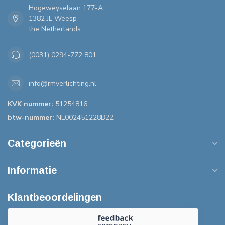
Hogeweyselaan 177-A
1382 JL Weesp
the Netherlands
(0031) 0294-772 801
info@rmverlichting.nl
KVK nummer:
51254816
btw-nummer:
NL002451228B22
Categorieën
Informatie
Klantbeoordelingen