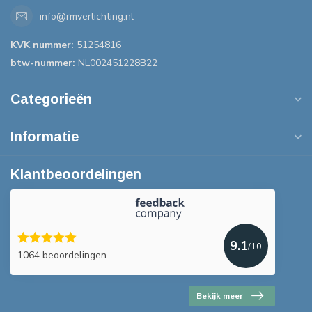
info@rmverlichting.nl
KVK nummer:
51254816
btw-nummer:
NL002451228B22
Categorieën
Informatie
Klantbeoordelingen
9.1
/10
1064 beoordelingen
Bekijk meer