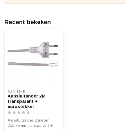
Recent bekeken
R&M LINE
Aansluitsnoer 2M
transparant +
eurostekker
Aansluitsnoer 2 meter
2x0.75mm transparant +