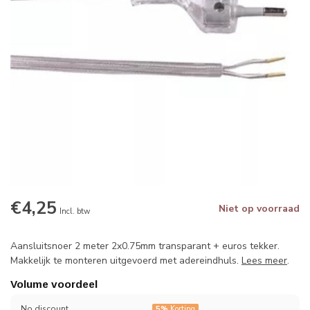
€4,25
Niet op voorraad
Incl. btw
Aansluitsnoer 2 meter 2x0.75mm transparant + euros tekker.
Makkelijk te monteren uitgevoerd met adereindhuls.
Lees meer
.
Volume voordeel
No discount
5%
Korting