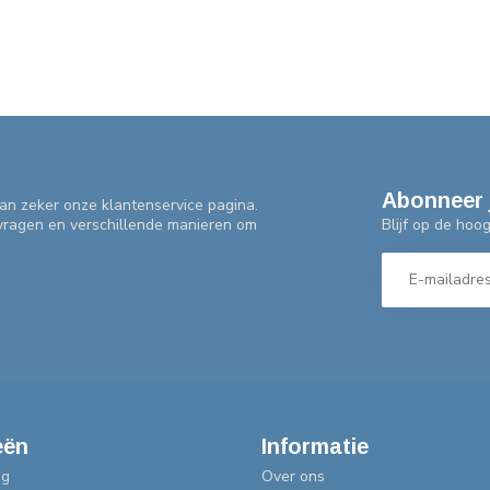
Abonneer 
an zeker onze klantenservice pagina.
Blijf op de hoo
 vragen en verschillende manieren om
eën
Informatie
ng
Over ons