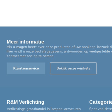
Meer informatie
Als u vragen heeft over onze producten of uw aankoop, bezoek d
Hier vindt u onze bedrijfsgegevens, antwoorden op veelgestelde
contact met ons op te nemen.
Klantenservice
Bekijk onze winkels
R&M Verlichting
Categori
Verlichtings groothandel in lampen, armaturen
Spot verlichti