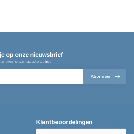
je op onze nieuwsbrief
gte over onze laatste acties
Abonneer
Klantbeoordelingen