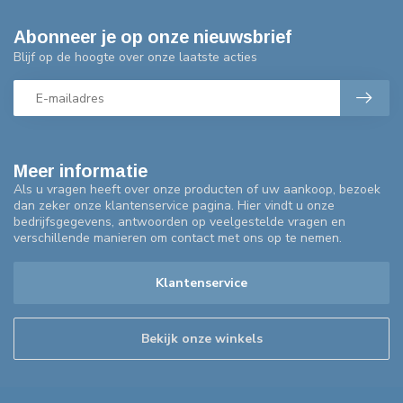
Abonneer je op onze nieuwsbrief
Blijf op de hoogte over onze laatste acties
Meer informatie
Als u vragen heeft over onze producten of uw aankoop, bezoek
dan zeker onze klantenservice pagina. Hier vindt u onze
bedrijfsgegevens, antwoorden op veelgestelde vragen en
verschillende manieren om contact met ons op te nemen.
Klantenservice
Bekijk onze winkels