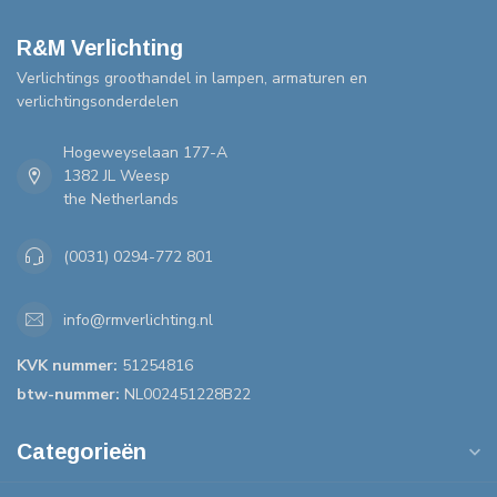
R&M Verlichting
Verlichtings groothandel in lampen, armaturen en
verlichtingsonderdelen
Hogeweyselaan 177-A
1382 JL Weesp
the Netherlands
(0031) 0294-772 801
info@rmverlichting.nl
KVK nummer:
51254816
btw-nummer:
NL002451228B22
Categorieën