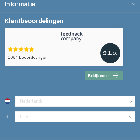
Informatie
Klantbeoordelingen
9.1
/10
1064 beoordelingen
Bekijk meer
€