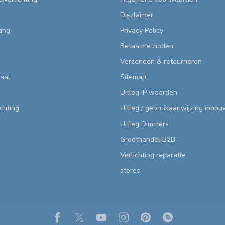
Disclaimer
ting
Privacy Policy
Betaalmethoden
Verzenden & retourneren
aal
Sitemap
Uitleg IP waarden
ichting
Uitleg / gebruikaanwijzing inbo
Uitleg Dimmers
Groothandel B2B
Verlichting reparatie
stores