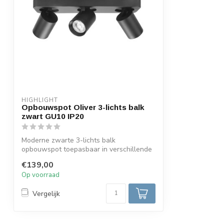
HIGHLIGHT
Opbouwspot Oliver 3-lichts balk
zwart GU10 IP20
Moderne zwarte 3-lichts balk
opbouwspot toepasbaar in verschillende
interieur s...
€139,00
Op voorraad
Vergelijk