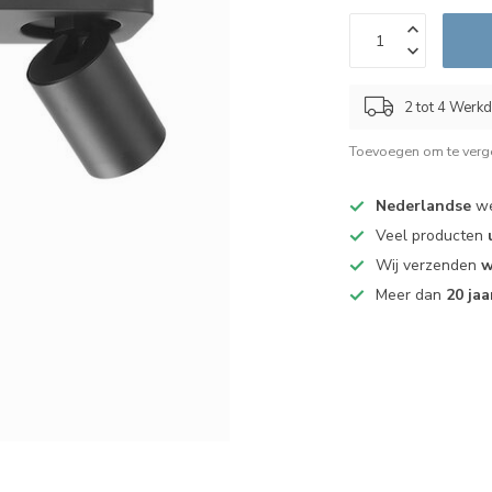
2 tot 4 Werk
Toevoegen om te verge
Nederlandse
we
Veel producten
Wij verzenden
w
Meer dan
20 jaa