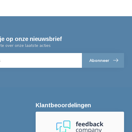
je op onze nieuwsbrief
gte over onze laatste acties
Abonneer
Klantbeoordelingen