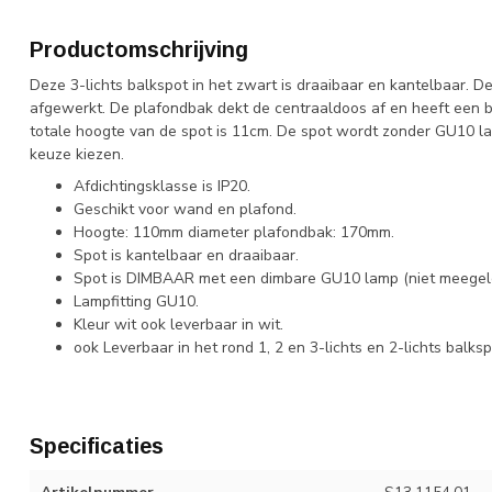
Productomschrijving
Deze 3-lichts balkspot in het zwart is draaibaar en kantelbaar. D
afgewerkt. De plafondbak dekt de centraaldoos af en heeft een 
totale hoogte van de spot is 11cm. De spot wordt zonder GU10 l
keuze kiezen.
Afdichtingsklasse is IP20.
Geschikt voor wand en plafond.
Hoogte: 110mm diameter plafondbak: 170mm.
Spot is kantelbaar
Spot is DIMBAAR met een dimbare GU10 lamp (niet meegel
Lampfitting GU10.
Kleur wit ook leverbaar in wit.
ook Leverbaar in het rond 1, 2 en 3-lichts en 2-lichts balksp
Specificaties