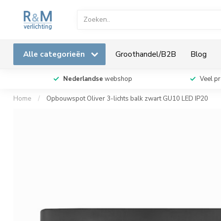
Alle categorieën
Groothandel/B2B
Blog
Nederlandse
webshop
Veel p
Home
/
Opbouwspot Oliver 3-lichts balk zwart GU10 LED IP20