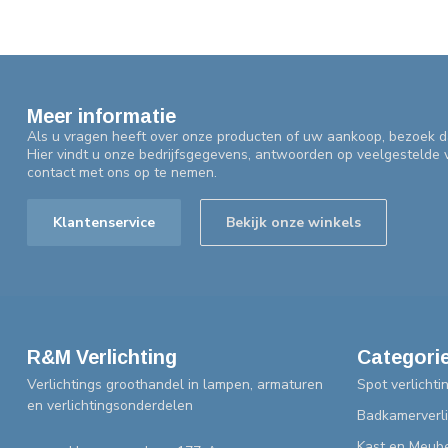
Meer informatie
Als u vragen heeft over onze producten of uw aankoop, bezoek d
Hier vindt u onze bedrijfsgegevens, antwoorden op veelgestelde
contact met ons op te nemen.
Klantenservice
Bekijk onze winkels
R&M Verlichting
Categori
Verlichtings groothandel in lampen, armaturen
Spot verlichti
en verlichtingsonderdelen
Badkamerverli
Kast en Meube