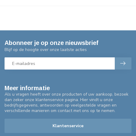
Abonneer je op onze nieuwsbrief
Blijf op de hoogte over onze laatste acties
Meer informatie
Als u vragen heeft over onze producten of uw aankoop, bezoek
dan zeker onze klantenservice pagina. Hier vindt u onze
bedrijfsgegevens, antwoorden op veelgestelde vragen en
verschillende manieren om contact met ons op te nemen.
Klantenservice