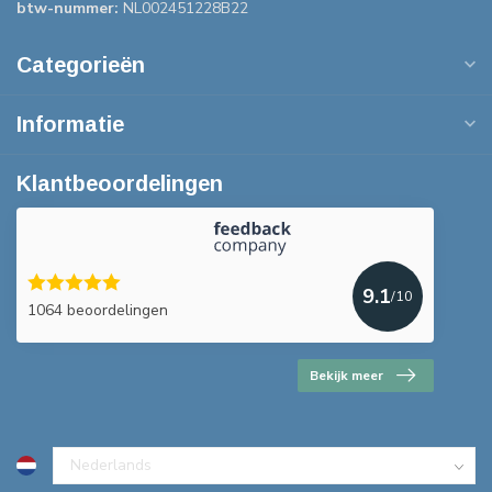
btw-nummer:
NL002451228B22
Categorieën
Informatie
Klantbeoordelingen
9.1
/10
1064 beoordelingen
Bekijk meer