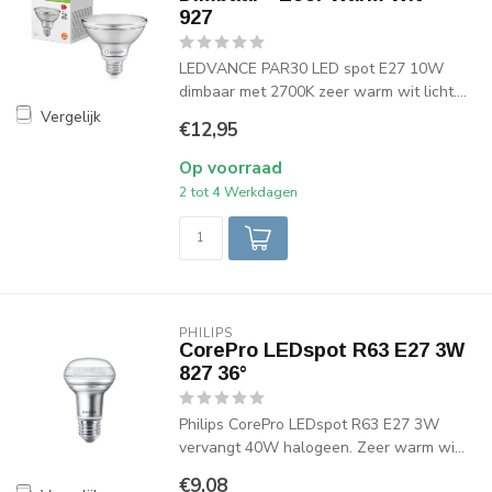
927
LEDVANCE PAR30 LED spot E27 10W
dimbaar met 2700K zeer warm wit licht....
Vergelijk
€12,95
Op voorraad
2 tot 4 Werkdagen
PHILIPS
CorePro LEDspot R63 E27 3W
827 36°
Philips CorePro LEDspot R63 E27 3W
vervangt 40W halogeen. Zeer warm wi...
€9,08